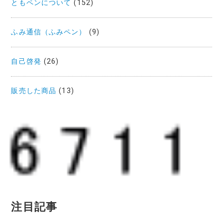
ともペンについて
(152)
ふみ通信（ふみペン）
(9)
自己啓発
(26)
販売した商品
(13)
注目記事