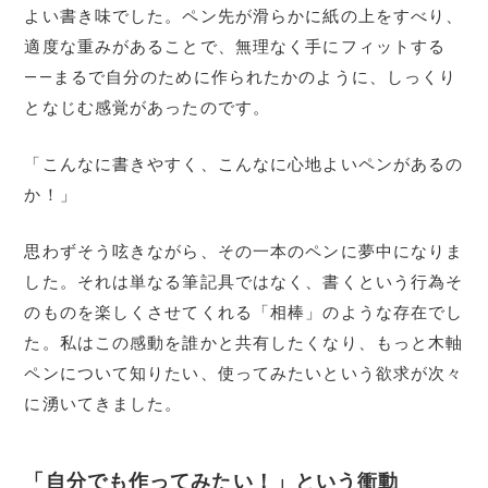
よい書き味でした。ペン先が滑らかに紙の上をすべり、
適度な重みがあることで、無理なく手にフィットする
――まるで自分のために作られたかのように、しっくり
となじむ感覚があったのです。
「こんなに書きやすく、こんなに心地よいペンがあるの
か！」
思わずそう呟きながら、その一本のペンに夢中になりま
した。それは単なる筆記具ではなく、書くという行為そ
のものを楽しくさせてくれる「相棒」のような存在でし
た。私はこの感動を誰かと共有したくなり、もっと木軸
ペンについて知りたい、使ってみたいという欲求が次々
に湧いてきました。
「自分でも作ってみたい！」という衝動