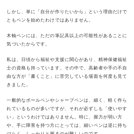
しかし、単に「自分が作りたいから」という理由だけで
ともペンを始めたわけではありません。
木軸ペンには、ただの筆記具以上の可能性があることに
気づいたからです。
私は、日頃から福祉や支援に関心があり、精神保健福祉
士の資格も持っています。その中で、高齢者や手の不自
由な方が「書くこと」に苦労している場面を何度も見て
きました。
一般的なボールペンやシャープペンは、細く、軽く作ら
れているものが多いですが、それが必ずしも「使いやす
い」というわけではありません。特に、握力が弱い方
や、手に障害を持つ方にとっては、細いペンは逆に持ち
づらく、しっかりと握るのが難しいのです。