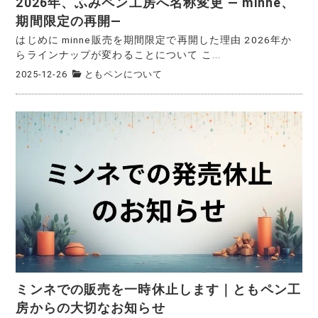
2026年、ふみペン工房へ名称変更 ― minne、
期間限定の再開―
はじめに minne販売を期間限定で再開した理由 2026年か
らラインナップが変わることについて こ...
2025-12-26
ともペンについて
ミンネでの販売を一時休止します｜ともペン工
房からの大切なお知らせ