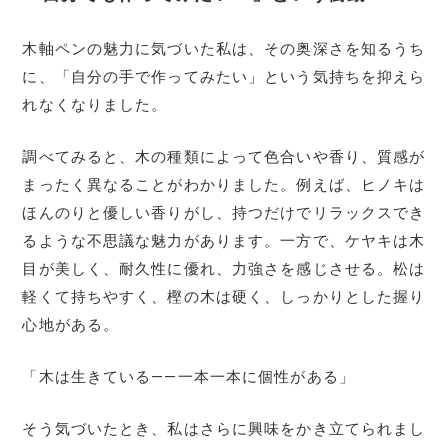
木軸ペンの魅力に気づいた私は、その奥深さを知るうち
に、「自分の手で作ってみたい」という気持ちを抑えら
れなくなりました。
調べてみると、木の種類によって色合いや香り、質感が
まったく異なることがわかりました。例えば、ヒノキは
ほんのりと優しい香りがし、持つだけでリラックスでき
るような不思議な魅力があります。一方で、ケヤキは木
目が美しく、耐久性に優れ、力強さを感じさせる。松は
軽くて持ちやすく、樫の木は硬く、しっかりとした握り
心地がある。
「木は生きている――一本一本に個性がある」
そう気づいたとき、私はさらに興味をかき立てられまし