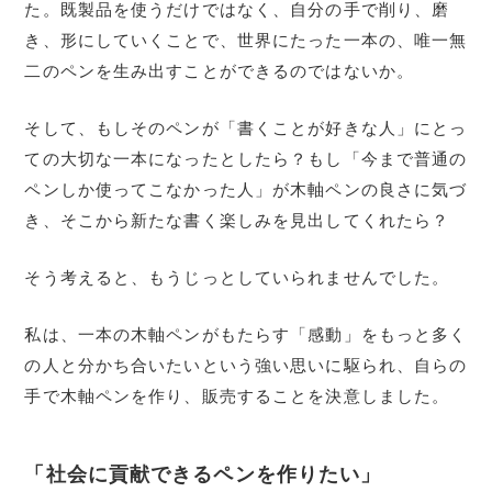
た。既製品を使うだけではなく、自分の手で削り、磨
き、形にしていくことで、世界にたった一本の、唯一無
二のペンを生み出すことができるのではないか。
そして、もしそのペンが「書くことが好きな人」にとっ
ての大切な一本になったとしたら？もし「今まで普通の
ペンしか使ってこなかった人」が木軸ペンの良さに気づ
き、そこから新たな書く楽しみを見出してくれたら？
そう考えると、もうじっとしていられませんでした。
私は、一本の木軸ペンがもたらす「感動」をもっと多く
の人と分かち合いたいという強い思いに駆られ、自らの
手で木軸ペンを作り、販売することを決意しました。
「社会に貢献できるペンを作りたい」