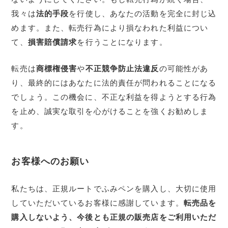
我々は
法的手段
を行使し、あなたの活動を完全に封じ込
めます。また、転売行為により損なわれた利益につい
て、
損害賠償請求
を行うことになります。
転売は
商標権侵害
や
不正競争防止法違反
の可能性があ
り、最終的にはあなたに法的責任が問われることになる
でしょう。この機会に、不正な利益を得ようとする行為
を止め、誠実な取引を心がけることを強くお勧めしま
す。
お客様へのお願い
私たちは、正規ルートでふみペンを購入し、大切に使用
していただいているお客様に感謝しています。
転売品を
購入しないよう、今後とも正規の販売店をご利用いただ