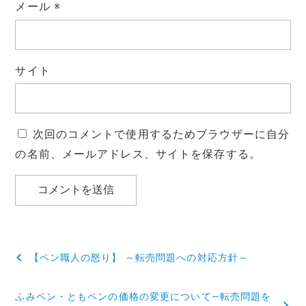
メール
※
サイト
次回のコメントで使用するためブラウザーに自分
の名前、メールアドレス、サイトを保存する。
投
【ペン職人の怒り】 ～転売問題への対応方針～
稿
ふみペン・ともペンの価格の変更について―転売問題を
ナ