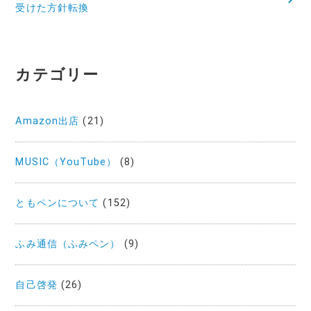
受けた方針転換
ビ
ゲ
ー
カテゴリー
シ
ョ
Amazon出店
(21)
ン
MUSIC（YouTube）
(8)
ともペンについて
(152)
ふみ通信（ふみペン）
(9)
自己啓発
(26)