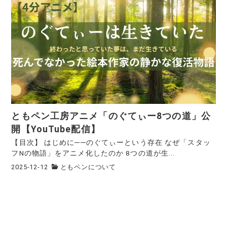
ともペン工房アニメ「のぐてぃー8つの道」公
開【YouTube配信】
【目次】 はじめに──のぐてぃーという存在 なぜ「スタッ
フNの物語」をアニメ化したのか 8つの道が生...
2025-12-12
ともペンについて