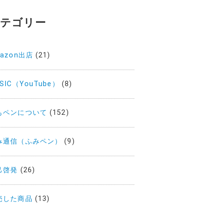
テゴリー
azon出店
(21)
SIC（YouTube）
(8)
もペンについて
(152)
み通信（ふみペン）
(9)
己啓発
(26)
売した商品
(13)