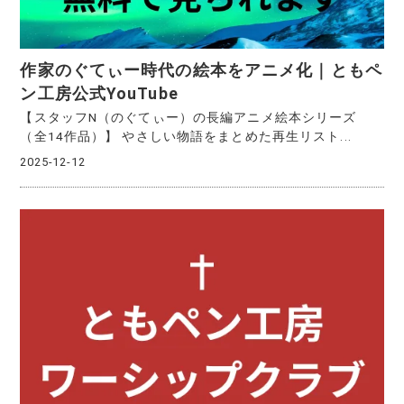
作家のぐてぃー時代の絵本をアニメ化｜ともペ
ン工房公式YouTube
【スタッフN（のぐてぃー）の長編アニメ絵本シリーズ
（全14作品）】 やさしい物語をまとめた再生リスト...
2025-12-12