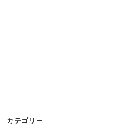
ー
ジ
送
り
カテゴリー